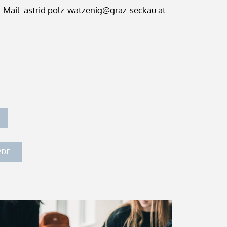
-Mail:
astrid.polz-watzenig@graz-seckau.at
PDF