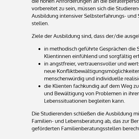
die hohen Anforderungen an die Beraterpersönl
vorbereitet zu sein, müssen sich die Studie
Ausbildung intensiver Selbsterfahrungs- und 
stellen.
Ziele der Ausbildung sind, dass der/die ausge
in methodisch geführte Gesprächen die S
Klientinnen einfühlend und sorgfältig e
in angstfreier, vertrauensvoller und we
neue Konfliktbewältigungsmöglichkeiten
menschenwürdig und individuelle realisi
die Klienten fachkundig auf dem Weg z
und Bewältigung von Problemen in ihren 
Lebenssituationen begleiten kann.
Die Studierenden schließen die Ausbildung mi
Familien- und Lebensberatung ab, das zur Ber
geförderten Familienberatungsstellen berecht