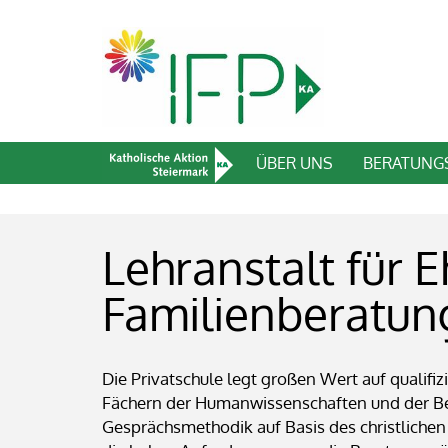
ÜBER UNS
BERATUNG
Lehranstalt für 
Familienberatun
Die Privatschule legt großen Wert auf qualifiz
Fächern der Humanwissenschaften und der B
Gesprächsmethodik auf Basis des christliche