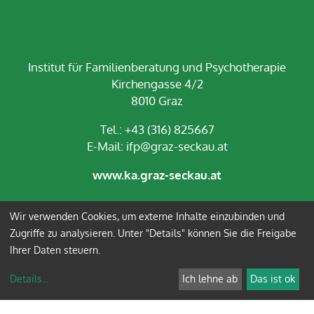
Institut für Familienberatung und Psychotherapie
Kirchengasse 4/2
8010 Graz
Tel.: +43 (316) 825667
E-Mail:
ifp@graz-seckau.at
www.ka.graz-seckau.at
Wir verwenden Cookies, um externe Inhalte einzubinden und
Impressum
Datenschutz
Zugriffe zu analysieren. Unter "Details" können Sie die Freigabe
Ihrer Daten steuern.
Anmelden
Details
...
Ich lehne ab
Das ist ok