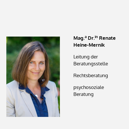
a
in
Mag.
Dr.
Renate
Heine-Mernik
Leitung der
Beratungsstelle
Rechtsberatung
psychosoziale
Beratung