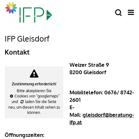
IFP Gleisdorf
Kontakt
Weizer Straße 9
8200 Gleisdorf
Zustimmung erforderlich!
Bitte akzeptieren Sie
Mobiltelefon: 0676/ 8742-
Cookies von "googlemaps"
2601
und
laden Sie die Seite
E-
neu
, um diesen Inhalt sehen zu
können.
Mail:
gleisdorf@beratung-
ifp.at
Öffnungszeiten: