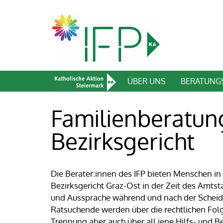
ÜBER UNS
BERATUNG
Familienberatu
Bezirksgericht
Die Berater:innen des IFP bieten Menschen 
Bezirksgericht Graz-Ost in der Zeit des Amtst
und Aussprache während und nach der Scheid
Ratsuchende werden über die rechtlichen Fol
Trennung aber auch über all jene Hilfs- und B