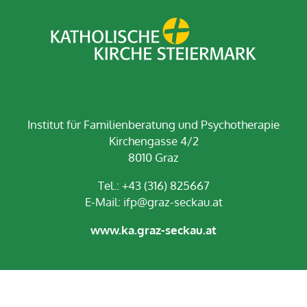
Institut für Familienberatung und Psychotherapie
Kirchengasse 4/2
8010 Graz
Tel.: +43 (316) 825667
E-Mail:
ifp@graz-seckau.at
www.ka.graz-seckau.at
Impressum
Datenschutz