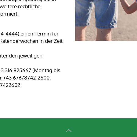
weitere rechtliche
ormiert.
74-4444) einen Termin für
 Kalenderwochen in der Zeit
ter den jeweiligen
+43 316 825667 (Montag bis
er +43 676/8742-2600;
 87422602