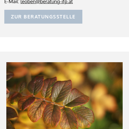
E-Mail:
leoben@beratung-ifp.at
ZUR BERATUNGSSTELLE