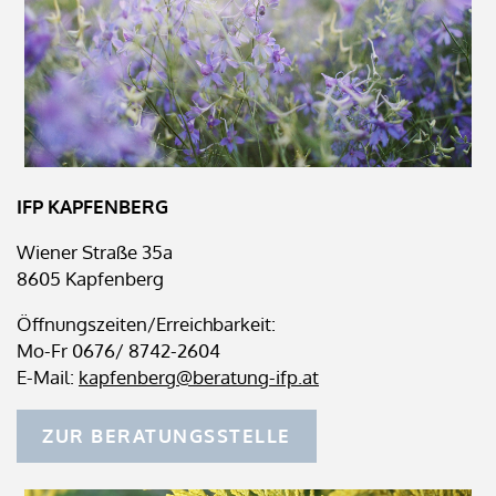
IFP KAPFENBERG
Wiener Straße 35a
8605 Kapfenberg
Öffnungszeiten/Erreichbarkeit:
Mo-Fr 0676/ 8742-2604
E-Mail:
kapfenberg@beratung-ifp.at
ZUR BERATUNGSSTELLE