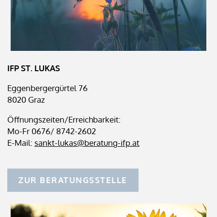
IFP ST. LUKAS
Eggenbergergürtel 76
8020 Graz
Öffnungszeiten/Erreichbarkeit:
Mo-Fr 0676/ 8742-2602
E-Mail:
sankt-lukas@beratung-ifp.at
ZUR BERATUNGSSTELLE