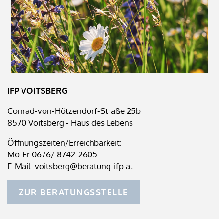
IFP VOITSBERG
Conrad-von-Hötzendorf-Straße 25b
8570 Voitsberg - Haus des Lebens
Öffnungszeiten/Erreichbarkeit:
Mo-Fr 0676/ 8742-2605
E-Mail:
voitsberg@beratung-ifp.at
ZUR BERATUNGSSTELLE