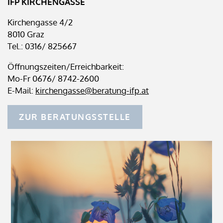
IFP KIRCHENGASSE
Kirchengasse 4/2
8010 Graz
Tel.: 0316/ 825667
Öffnungszeiten/Erreichbarkeit:
Mo-Fr 0676/ 8742-2600
E-Mail:
kirchengasse@beratung-ifp.at
ZUR BERATUNGSSTELLE