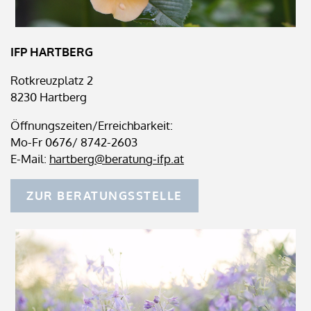
IFP HARTBERG
Rotkreuzplatz 2
8230 Hartberg
Öffnungszeiten/Erreichbarkeit:
Mo-Fr 0676/ 8742-2603
E-Mail:
hartberg@beratung-ifp.at
ZUR BERATUNGSSTELLE