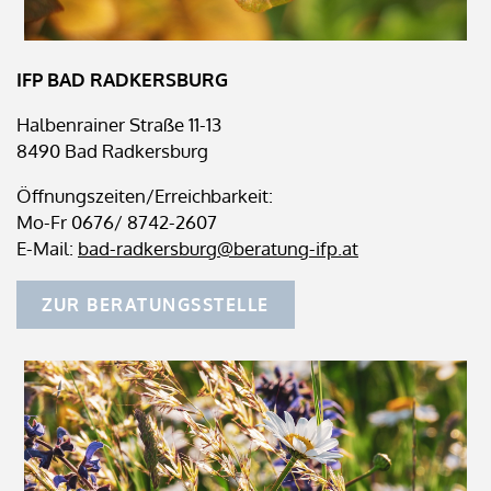
IFP BAD RADKERSBURG
Halbenrainer Straße 11-13
8490 Bad Radkersburg
Öffnungszeiten/Erreichbarkeit:
Mo-Fr 0676/ 8742-2607
E-Mail:
bad-radkersburg@beratung-ifp.at
ZUR BERATUNGSSTELLE