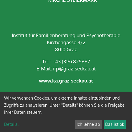
Institut für Familienberatung und Psychotherapie
Kirchengasse 4/2
8010 Graz
Tel.: +43 (316) 825667
E-Mail:
ifp@graz-seckau.at
www.ka.graz-seckau.at
Wir verwenden Cookies, um externe Inhalte einzubinden und
Impressum
Datenschutz
Zugriffe zu analysieren. Unter "Details" können Sie die Freigabe
Ihrer Daten steuern.
Anmelden
Details
...
Ich lehne ab
Das ist ok